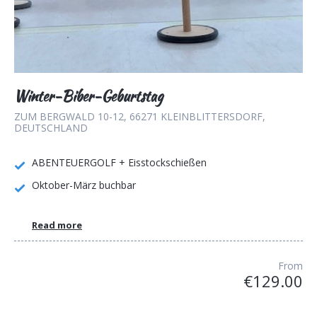
Winter-Biber-Geburtstag
ZUM BERGWALD 10-12, 66271 KLEINBLITTERSDORF,
DEUTSCHLAND
ABENTEUERGOLF + Eisstockschießen
Oktober-März buchbar
Read more
From
€129.00