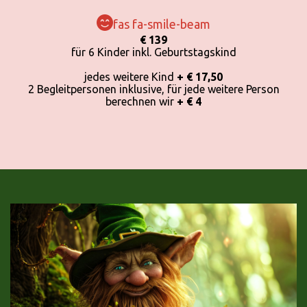
fas fa-smile-beam
€ 139
für 6 Kinder inkl. Geburtstagskind
jedes weitere Kind
+ € 17,50
2 Begleitpersonen inklusive, für jede weitere Person
berechnen wir
+ € 4