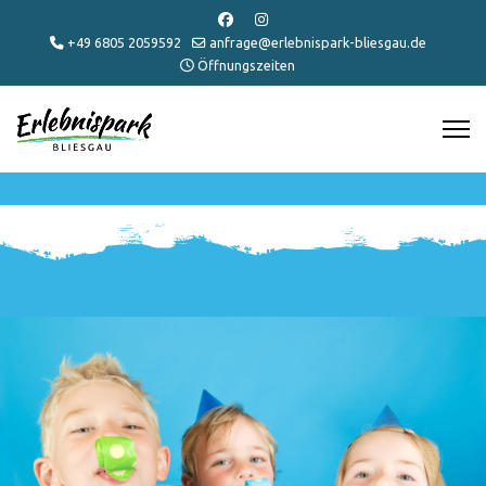
+49 6805 2059592
anfrage@erlebnispark-bliesgau.de
Öffnungszeiten