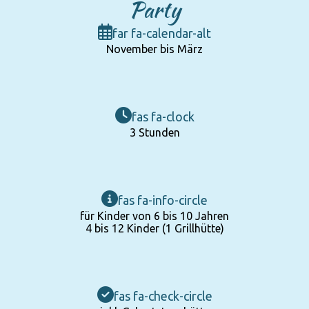
Party
far fa-calendar-alt
November bis März
fas fa-clock
3 Stunden
fas fa-info-circle
für Kinder von 6 bis 10 Jahren
4 bis 12 Kinder (1 Grillhütte)
fas fa-check-circle