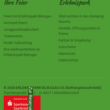
Ihre Feier
Erlebnispark
Feiern im Erlebnispark Bliesgau
Übernachten in den Glamping
Resorts
Hochzeit feiern
Kontakt, Öffnungszeiten &
Junggesellenabschied
Preise
Teamevents
Partner & Umgebung
Kinder-Geburtstag
Gutscheine
Ihre Weihnachtsfeier im
Impressum
Erlebnispark Bliesgau
Datenschutz
© 2026 ERLEBNISPARK BLIESGAU UG (haftungsbeschränkt)
Zur Reservierung
Zum Bergwald 10-12・D–66271 Kleinblittersdorf