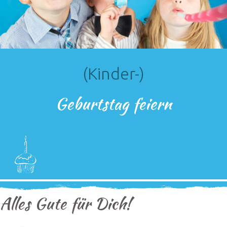
(Kinder-)
Geburtstag feiern
Alles Gute für Dich!