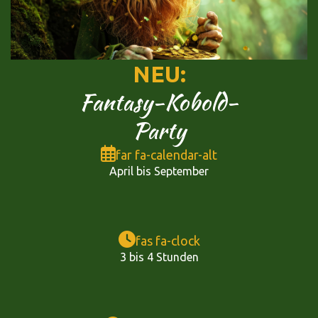
NEU:
Fantasy-Kobold-
Party
far fa-calendar-alt
April bis September
fas fa-clock
3 bis 4 Stunden