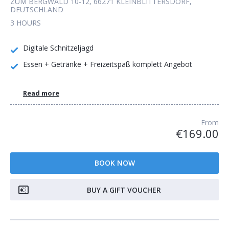
ZUM BERGWALD 10-12, 66271 KLEINBLITTERSDORF,
DEUTSCHLAND
3 HOURS
Digitale Schnitzeljagd
Essen + Getränke + Freizeitspaß komplett Angebot
Read more
From
€169.00
BOOK NOW
BUY A GIFT VOUCHER