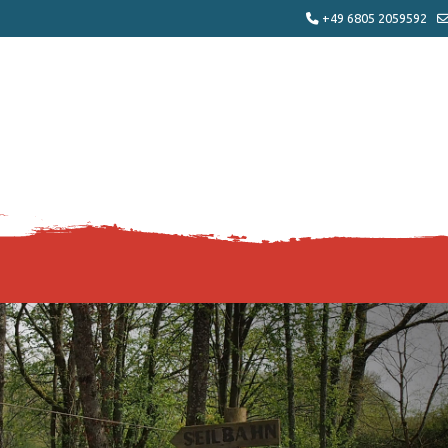
+49 6805 2059592