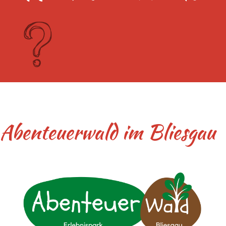
Abenteuerwald im Bliesgau