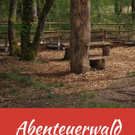
Abenteuerwald