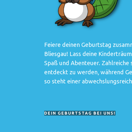
Feiere deinen Geburtstag zusamm
Bliesgau! Lass deine Kinderträu
Spaß und Abenteuer. Zahlreiche 
entdeckt zu werden, während Get
so steht einer abwechslungsreic
DEIN GEBURTSTAG BEI UNS!