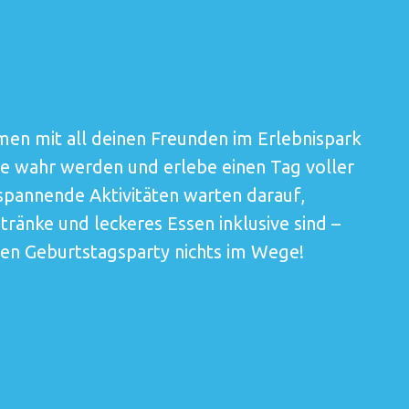
en mit all deinen Freunden im Erlebnispark
me wahr werden und erlebe einen Tag voller
spannende Aktivitäten warten darauf,
ränke und leckeres Essen inklusive sind –
hen Geburtstagsparty nichts im Wege!