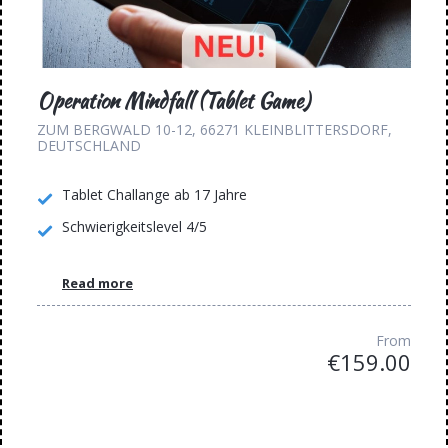
Operation Mindfall (Tablet Game)
ZUM BERGWALD 10-12, 66271 KLEINBLITTERSDORF,
DEUTSCHLAND
Tablet Challange ab 17 Jahre
Schwierigkeitslevel 4/5
Read more
From
€159.00