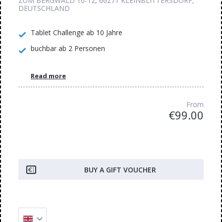
ZUM BERGWALD 10-12, 66271 KLEINBLITTERSDORF,
DEUTSCHLAND
Tablet Challenge ab 10 Jahre
buchbar ab 2 Personen
Read more
From
€99.00
BUY A GIFT VOUCHER