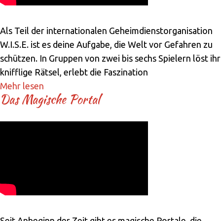
Als Teil der internationalen Geheimdienstorganisation
W.I.S.E. ist es deine Aufgabe, die Welt vor Gefahren zu
schützen. In Gruppen von zwei bis sechs Spielern löst ihr
knifflige Rätsel, erlebt die Faszination
Mehr lesen
Das Magische Portal
Seit Anbeginn der Zeit gibt es magische Portale, die