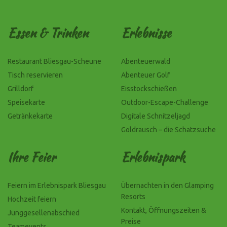
Essen & Trinken
Erlebnisse
Restaurant Bliesgau-Scheune
Abenteuerwald
Tisch reservieren
Abenteuer Golf
Grilldorf
Eisstockschießen
Speisekarte
Outdoor-Escape-Challenge
Getränkekarte
Digitale Schnitzeljagd
Goldrausch – die Schatzsuche
Ihre Feier
Erlebnispark
Feiern im Erlebnispark Bliesgau
Übernachten in den Glamping
Resorts
Hochzeit feiern
Kontakt, Öffnungszeiten &
Junggesellenabschied
Preise
Teamevents