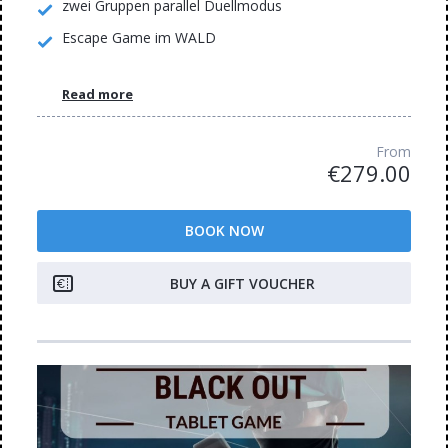
zwei Gruppen parallel Duellmodus
Escape Game im WALD
Read more
From
€279.00
BOOK NOW
BUY A GIFT VOUCHER