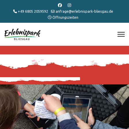
+49 6805 2059592
anfrage@erlebnispark-bliesgau.de
Öffnungszeiten