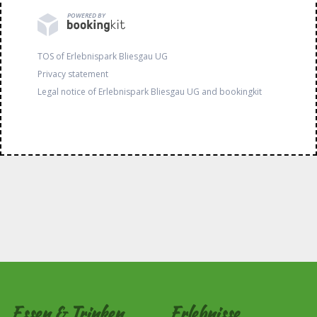
POWERED BY
TOS of Erlebnispark Bliesgau UG
Privacy statement
Legal notice of Erlebnispark Bliesgau UG and bookingkit
Essen & Trinken
Erlebnisse