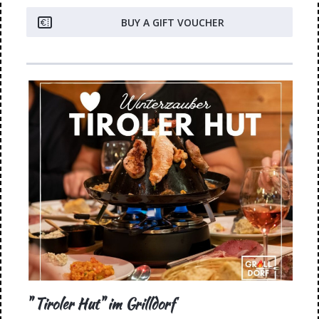
BUY A GIFT VOUCHER
" Tiroler Hut" im Grilldorf