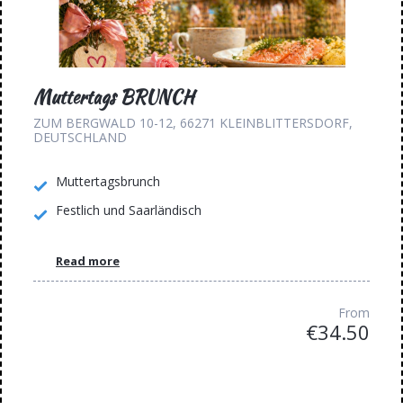
Muttertags BRUNCH
ZUM BERGWALD 10-12, 66271 KLEINBLITTERSDORF,
DEUTSCHLAND
Muttertagsbrunch
Festlich und Saarländisch
Read more
From
€34.50