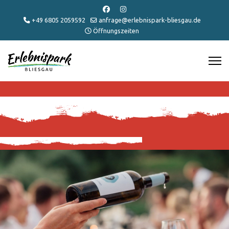
+49 6805 2059592
anfrage@erlebnispark-bliesgau.de
Öffnungszeiten