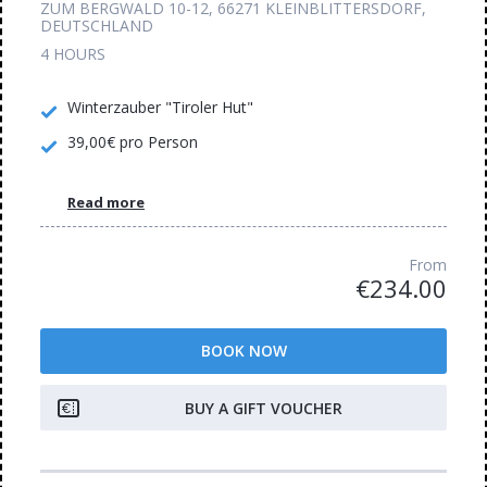
ZUM BERGWALD 10-12, 66271 KLEINBLITTERSDORF,
DEUTSCHLAND
4 HOURS
Winterzauber "Tiroler Hut"
39,00€ pro Person
Read more
From
€234.00
BOOK NOW
BUY A GIFT VOUCHER