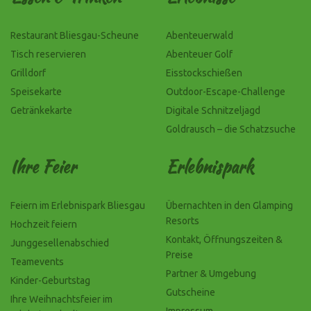
Restaurant Bliesgau-Scheune
Abenteuerwald
Tisch reservieren
Abenteuer Golf
Grilldorf
Eisstockschießen
Speisekarte
Outdoor-Escape-Challenge
Getränkekarte
Digitale Schnitzeljagd
Goldrausch – die Schatzsuche
Ihre Feier
Erlebnispark
Feiern im Erlebnispark Bliesgau
Übernachten in den Glamping
Resorts
Hochzeit feiern
Kontakt, Öffnungszeiten &
Junggesellenabschied
Preise
Teamevents
Partner & Umgebung
Kinder-Geburtstag
Gutscheine
Ihre Weihnachtsfeier im
Impressum