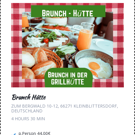
Brunch Hütte
ZUM BERGWALD 10-12, 66271 KLEINBLITTERSDORF,
DEUTSCHLAND
4 HOURS
30 MIN
p.Person 44,00€