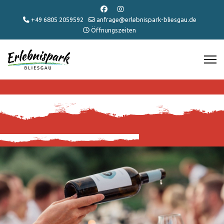
+49 6805 2059592
anfrage@erlebnispark-bliesgau.de
Öffnungszeiten