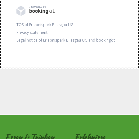
POWERED BY
TOS of Erlebnispark Bliesgau UG
Privacy statement
Legal notice of Erlebnispark Bliesgau UG and bookingkit
Essen & Trinken
Erlebnisse