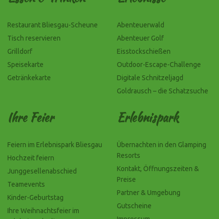
Restaurant Bliesgau-Scheune
Abenteuerwald
Tisch reservieren
Abenteuer Golf
Grilldorf
Eisstockschießen
Speisekarte
Outdoor-Escape-Challenge
Getränkekarte
Digitale Schnitzeljagd
Goldrausch – die Schatzsuche
Ihre Feier
Erlebnispark
Feiern im Erlebnispark Bliesgau
Übernachten in den Glamping
Resorts
Hochzeit feiern
Kontakt, Öffnungszeiten &
Junggesellenabschied
Preise
Teamevents
Partner & Umgebung
Kinder-Geburtstag
Gutscheine
Ihre Weihnachtsfeier im
Impressum