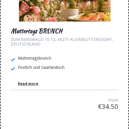
Muttertags BRUNCH
ZUM BERGWALD 10-12, 66271 KLEINBLITTERSDORF,
DEUTSCHLAND
Muttertagsbrunch
Festlich und Saarländisch
Read more
From
€34.50