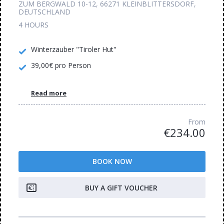
ZUM BERGWALD 10-12, 66271 KLEINBLITTERSDORF,
DEUTSCHLAND
4 HOURS
Winterzauber "Tiroler Hut"
39,00€ pro Person
Read more
From
€234.00
BOOK NOW
BUY A GIFT VOUCHER