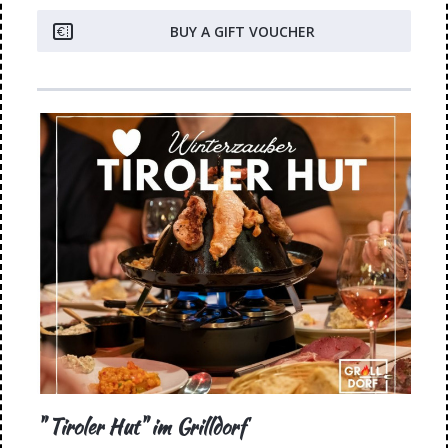
BUY A GIFT VOUCHER
" Tiroler Hut" im Grilldorf