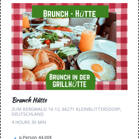
Brunch Hütte
ZUM BERGWALD 10-12, 66271 KLEINBLITTERSDORF,
DEUTSCHLAND
4 HOURS
30 MIN
p.Person 44,00€