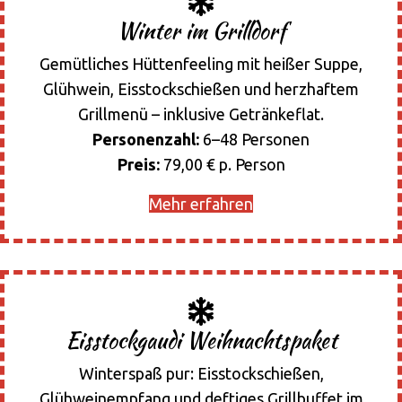
Winter im Grilldorf
Gemütliches Hüttenfeeling mit heißer Suppe,
Glühwein, Eisstockschießen und herzhaftem
Grillmenü – inklusive Getränkeflat.
Personenzahl:
6–48 Personen
Preis:
79,00 € p. Person
Mehr erfahren
Eisstockgaudi Weihnachtspaket
Winterspaß pur: Eisstockschießen,
Glühweinempfang und deftiges Grillbuffet im