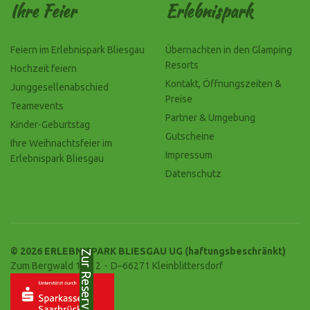
Ihre Feier
Erlebnispark
Feiern im Erlebnispark Bliesgau
Übernachten in den Glamping
Resorts
Hochzeit feiern
Kontakt, Öffnungszeiten &
Junggesellenabschied
Preise
Teamevents
Partner & Umgebung
Kinder-Geburtstag
Gutscheine
Ihre Weihnachtsfeier im
Impressum
Erlebnispark Bliesgau
Datenschutz
© 2026 ERLEBNISPARK BLIESGAU UG (haftungsbeschränkt)
Zur Reservierung
Zum Bergwald 10-12・D–66271 Kleinblittersdorf