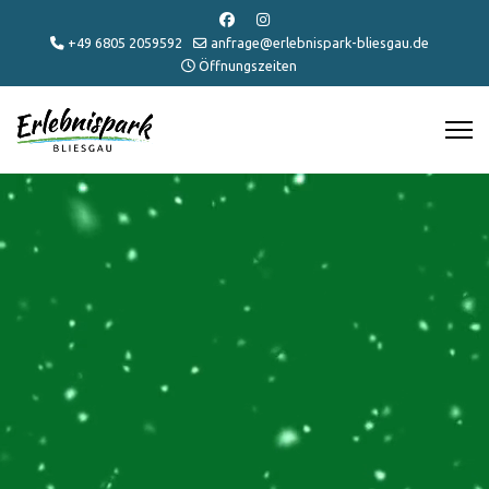
+49 6805 2059592
anfrage@erlebnispark-bliesgau.de
Öffnungszeiten