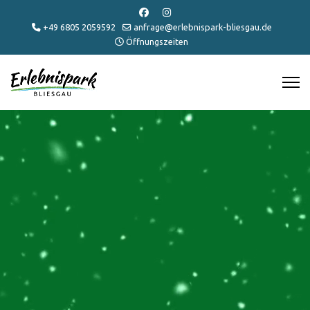
+49 6805 2059592
anfrage@erlebnispark-bliesgau.de
Öffnungszeiten