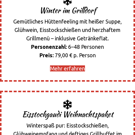
Winter im Grilldorf
Gemütliches Hüttenfeeling mit heißer Suppe,
Glühwein, Eisstockschießen und herzhaftem
Grillmenü – inklusive Getränkeflat.
Personenzahl:
6–48 Personen
Preis:
79,00 € p. Person
Mehr erfahren
Eisstockgaudi Weihnachtspaket
Winterspaß pur: Eisstockschießen,
Glühweinempfang und deftiges Grillbuffet im