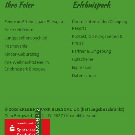
Ihre Feier
Erlebnispark
Feiern im Erlebnispark Bliesgau
Übernachten in den Glamping
Resorts
Hochzeit feiern
Kontakt, Öffnungszeiten &
Junggesellenabschied
Preise
Teamevents
Partner & Umgebung
Kinder-Geburtstag
Gutscheine
Ihre Weihnachtsfeier im
Impressum
Erlebnispark Bliesgau
Datenschutz
© 2026 ERLEBNISPARK BLIESGAU UG (haftungsbeschränkt)
Zur Reservierung
Zum Bergwald 10-12・D–66271 Kleinblittersdorf