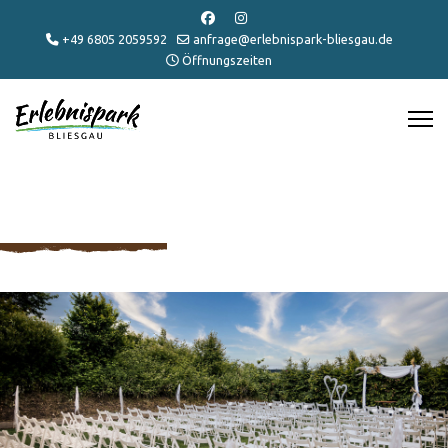
+49 6805 2059592
anfrage@erlebnispark-bliesgau.de
Öffnungszeiten