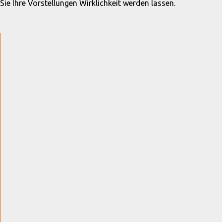
Sie Ihre Vorstellungen Wirklichkeit werden lassen.