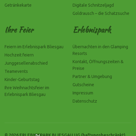
Getränkekarte
Digitale Schnitzeljagd
Goldrausch – die Schatzsuche
Ihre Feier
Erlebnispark
Feiern im Erlebnispark Bliesgau
Übernachten in den Glamping
Resorts
Hochzeit feiern
Kontakt, Öffnungszeiten &
Junggesellenabschied
Preise
Teamevents
Partner & Umgebung
Kinder-Geburtstag
Gutscheine
Ihre Weihnachtsfeier im
Impressum
Erlebnispark Bliesgau
Datenschutz
© 2026 ERLEBNISPARK BLIESGAU UG (haftungsbeschränkt)