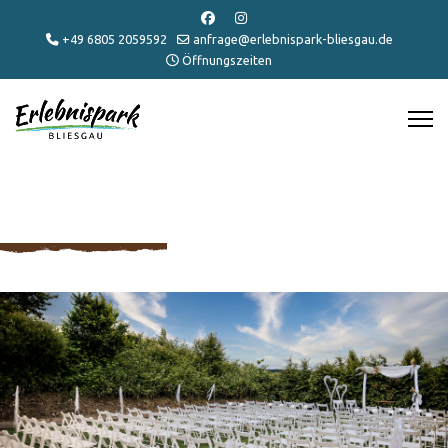
+49 6805 2059592
anfrage@erlebnispark-bliesgau.de
Öffnungszeiten