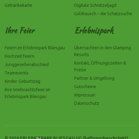
Getränkekarte
Digitale Schnitzeljagd
Goldrausch – die Schatzsuche
Ihre Feier
Erlebnispark
Feiern im Erlebnispark Bliesgau
Übernachten in den Glamping
Resorts
Hochzeit feiern
Kontakt, Öffnungszeiten &
Junggesellenabschied
Preise
Teamevents
Partner & Umgebung
Kinder-Geburtstag
Gutscheine
Ihre Weihnachtsfeier im
Impressum
Erlebnispark Bliesgau
Datenschutz
© 2026 ERLEBNISPARK BLIESGAU UG (haftungsbeschränkt)