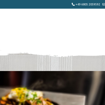
+49 6805 2059592