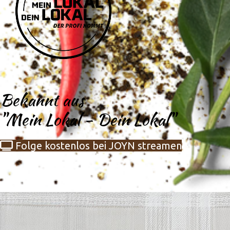
Bekannt aus
"Mein Lokal - Dein Lokal"
Folge kostenlos bei JOYN streamen