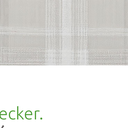
lecker.