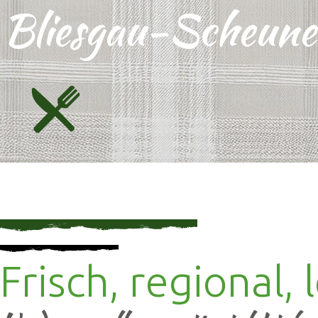
Bliesgau-Scheune
Frisch, regional, 