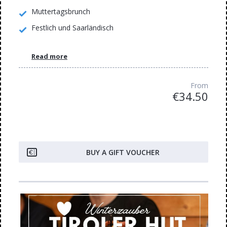
Muttertagsbrunch
Festlich und Saarländisch
Read more
From
€34.50
BUY A GIFT VOUCHER