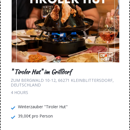
" Tiroler Hut" im Grilldorf
ZUM BERGWALD 10-12, 66271 KLEINBLITTERSDORF,
DEUTSCHLAND
4 HOURS
Winterzauber "Tiroler Hut"
39,00€ pro Person