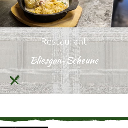
Restaurant
Bliesgau-Scheune