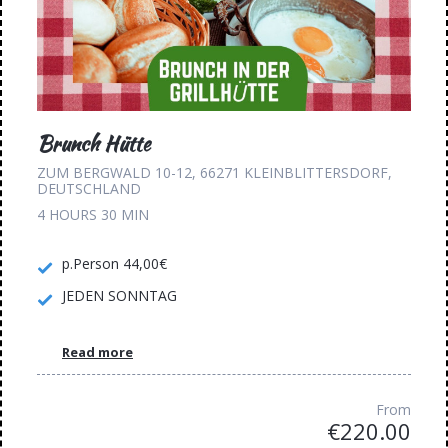
Brunch Hütte
ZUM BERGWALD 10-12, 66271 KLEINBLITTERSDORF,
DEUTSCHLAND
4 HOURS
30 MIN
p.Person 44,00€
JEDEN SONNTAG
Read more
From
€220.00