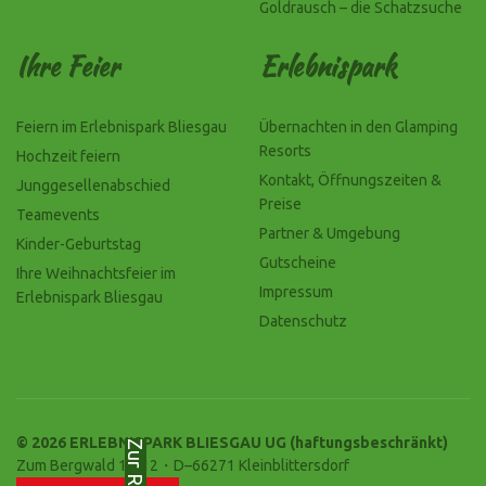
Goldrausch – die Schatzsuche
Ihre Feier
Erlebnispark
Feiern im Erlebnispark Bliesgau
Übernachten in den Glamping
Resorts
Hochzeit feiern
Kontakt, Öffnungszeiten &
Junggesellenabschied
Preise
Teamevents
Partner & Umgebung
Kinder-Geburtstag
Gutscheine
Ihre Weihnachtsfeier im
Impressum
Erlebnispark Bliesgau
Datenschutz
© 2026 ERLEBNISPARK BLIESGAU UG (haftungsbeschränkt)
Zum Bergwald 10-12・D–66271 Kleinblittersdorf