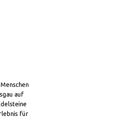
d Menschen
esgau auf
Edelsteine
lebnis für