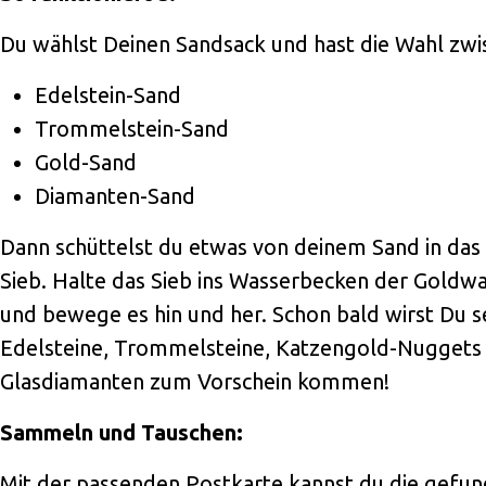
Du wählst Deinen Sandsack und hast die Wahl zwi
Edelstein-Sand
Trommelstein-Sand
Gold-Sand
Diamanten-Sand
Dann schüttelst du etwas von deinem Sand in da
Sieb. Halte das Sieb ins Wasserbecken der Goldw
und bewege es hin und her. Schon bald wirst Du s
Edelsteine, Trommelsteine, Katzengold-Nuggets
Glasdiamanten zum Vorschein kommen!
Sammeln und Tauschen:
Mit der passenden Postkarte kannst du die gefu