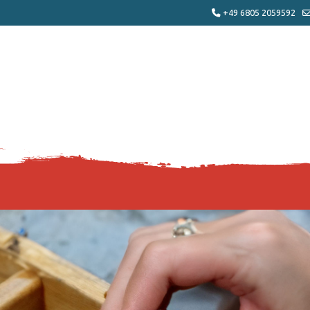
+49 6805 2059592