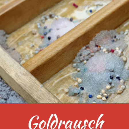
Goldrausch