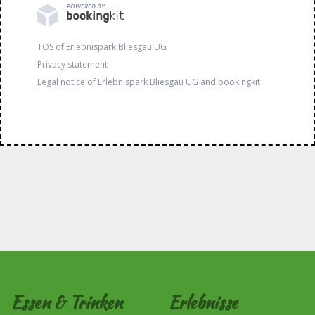
POWERED BY
TOS of Erlebnispark Bliesgau UG
Privacy statement
Legal notice of Erlebnispark Bliesgau UG and bookingkit
Essen & Trinken
Erlebnisse