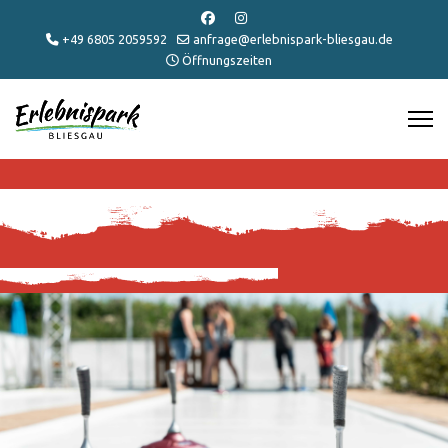
+49 6805 2059592
anfrage@erlebnispark-bliesgau.de
Öffnungszeiten