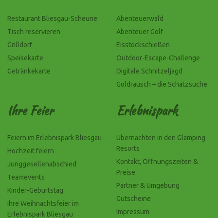
Restaurant Bliesgau-Scheune
Abenteuerwald
Tisch reservieren
Abenteuer Golf
Grilldorf
Eisstockschießen
Speisekarte
Outdoor-Escape-Challenge
Getränkekarte
Digitale Schnitzeljagd
Goldrausch – die Schatzsuche
Ihre Feier
Erlebnispark
Feiern im Erlebnispark Bliesgau
Übernachten in den Glamping
Resorts
Hochzeit feiern
Kontakt, Öffnungszeiten &
Junggesellenabschied
Preise
Teamevents
Partner & Umgebung
Kinder-Geburtstag
Gutscheine
Ihre Weihnachtsfeier im
Impressum
Erlebnispark Bliesgau