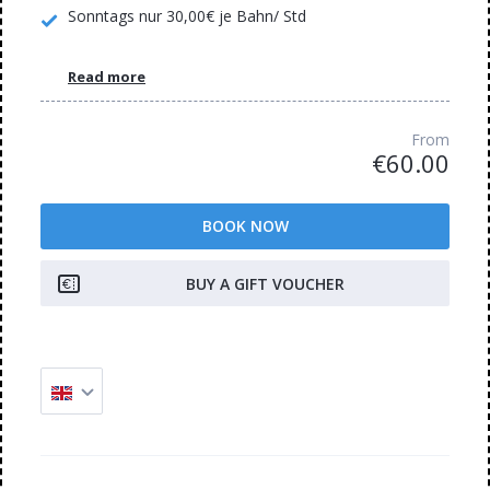
Sonntags nur 30,00€ je Bahn/ Std
Read more
From
€60.00
BOOK NOW
BUY A GIFT VOUCHER