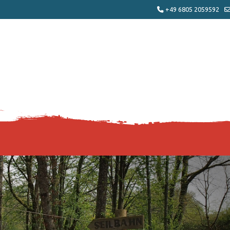
+49 6805 2059592