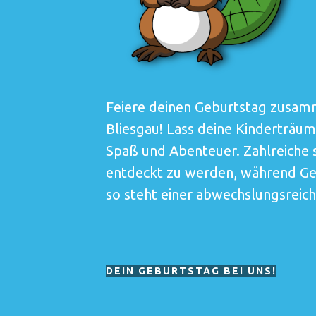
Feiere deinen Geburtstag zusamm
Bliesgau! Lass deine Kinderträu
Spaß und Abenteuer. Zahlreiche 
entdeckt zu werden, während Get
so steht einer abwechslungsreic
DEIN GEBURTSTAG BEI UNS!