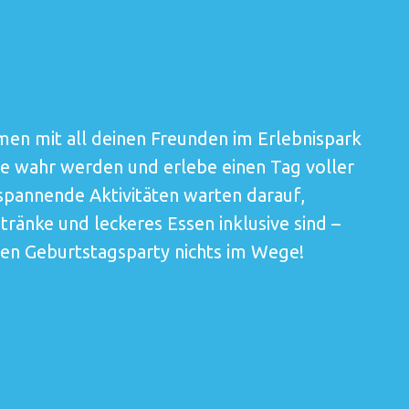
en mit all deinen Freunden im Erlebnispark
me wahr werden und erlebe einen Tag voller
spannende Aktivitäten warten darauf,
ränke und leckeres Essen inklusive sind –
hen Geburtstagsparty nichts im Wege!