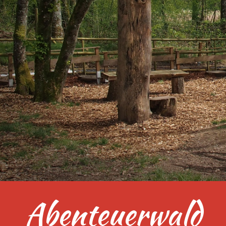
Abenteuerwald