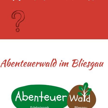
Abenteuerwald im Bliesgau