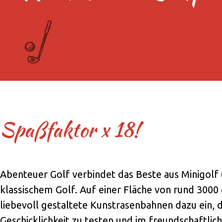
Spaßfaktor x 18!
Abenteuer Golf verbindet das Beste aus Minigolf
klassischem Golf. Auf einer Fläche von rund 3000
liebevoll gestaltete Kunstrasenbahnen dazu ein, d
Geschicklichkeit zu testen und im freundschaftlic