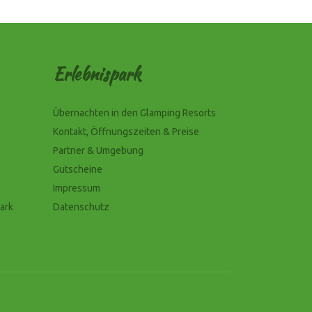
Erlebnispark
Übernachten in den Glamping Resorts
Kontakt, Öffnungszeiten & Preise
Partner & Umgebung
Gutscheine
Impressum
ark
Datenschutz