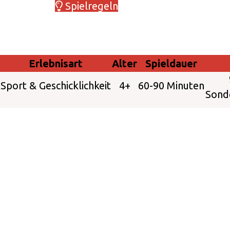
Spielregeln
Erlebnisart
Alter
Spieldauer
Sport & Geschicklichkeit
4+
60-90 Minuten
Sond