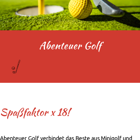
Abenteuer Golf
Spaßfaktor x 18!
Abenteuer Golf verbindet das Beste aus Minigolf und