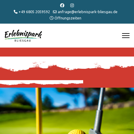
+49 6805 2059592
anfrage@erlebnispark-bliesgau.de
Öffnungszeiten