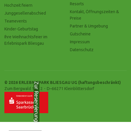
Resorts
Hochzeit feiern
Kontakt, Öffnungszeiten &
Junggesellenabschied
Preise
Teamevents
Partner & Umgebung
Kinder-Geburtstag
Gutscheine
Ihre Weihnachtsfeier im
Impressum
Erlebnispark Bliesgau
Datenschutz
© 2026 ERLEBNISPARK BLIESGAU UG (haftungsbeschränkt)
Zur Reservierung
Zum Bergwald 10-12・D–66271 Kleinblittersdorf