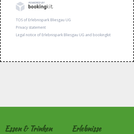
POWERED BY
TOS of Erlebnispark Bliesgau UG
Privacy statement
Legal notice of Erlebnispark Bliesgau UG and bookingkit
Essen & Trinken
Erlebnisse