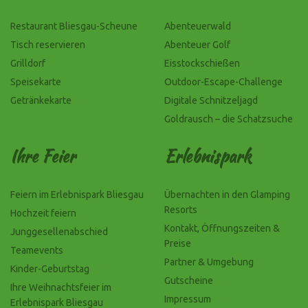
Restaurant Bliesgau-Scheune
Abenteuerwald
Tisch reservieren
Abenteuer Golf
Grilldorf
Eisstockschießen
Speisekarte
Outdoor-Escape-Challenge
Getränkekarte
Digitale Schnitzeljagd
Goldrausch – die Schatzsuche
Ihre Feier
Erlebnispark
Feiern im Erlebnispark Bliesgau
Übernachten in den Glamping
Resorts
Hochzeit feiern
Kontakt, Öffnungszeiten &
Junggesellenabschied
Preise
Teamevents
Partner & Umgebung
Kinder-Geburtstag
Gutscheine
Ihre Weihnachtsfeier im
Impressum
Erlebnispark Bliesgau