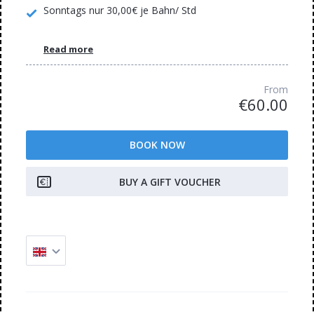
Sonntags nur 30,00€ je Bahn/ Std
Read more
From
€60.00
BOOK NOW
BUY A GIFT VOUCHER