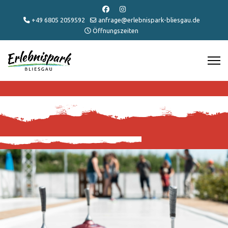
+49 6805 2059592
anfrage@erlebnispark-bliesgau.de
Öffnungszeiten